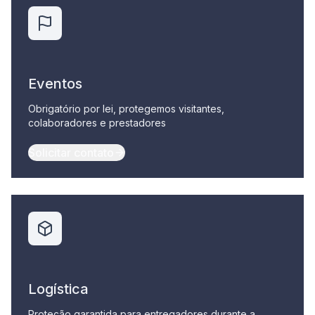
Eventos
Obrigatório por lei, protegemos visitantes,
colaboradores e prestadores
Solicitar contato
Logística
Proteção garantida para entregadores durante a