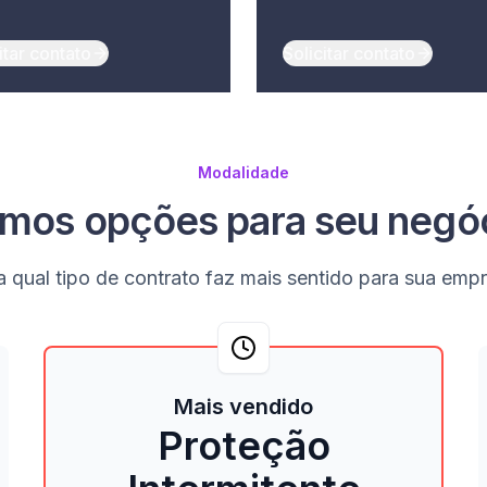
itar contato
Solicitar contato
Modalidade
mos opções para seu negó
a qual tipo de contrato faz mais sentido para sua emp
Mais vendido
Proteção