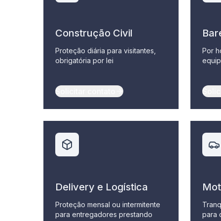
Construção Civil
Bar
Proteção diária para visitantes,
Por h
obrigatória por lei
equip
Solicitar contato
Solic
Delivery e Logística
Mot
Proteção mensal ou intermitente
Tranq
para entregadores prestando
para 