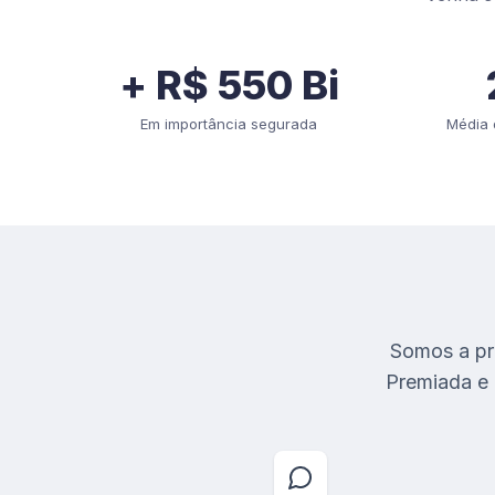
+ R$ 550 Bi
Em importância segurada
Média 
Somos a pri
Premiada e 