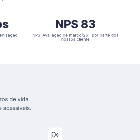
os
NPS 83
enização
NPS: Avaliação de março/26 por parte dos
nossos cliente
ros de vida.
 acessíveis.