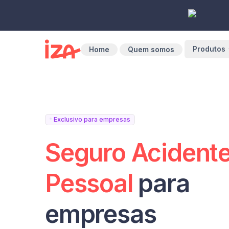
Produtos
Home
Quem somos
Exclusivo para empresas
Seguro Acident
Pessoal
para
empresas