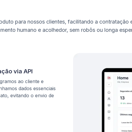
duto para nossos clientes, facilitando a contratação 
imento humano e acolhedor, sem robôs ou longa espe
ação via API
gramos ao cliente e
hamos dados essenciais
ato, evitando o envio de