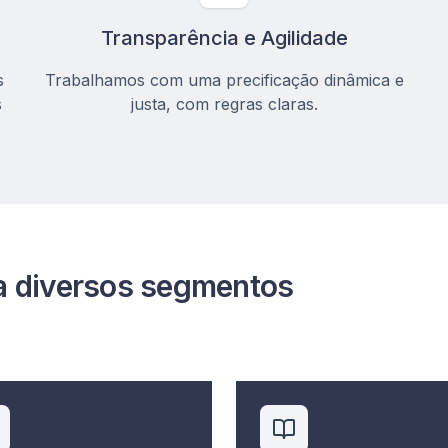
Transparência e Agilidade
s
Trabalhamos com uma precificação dinâmica e
s
justa, com regras claras.
a diversos segmentos