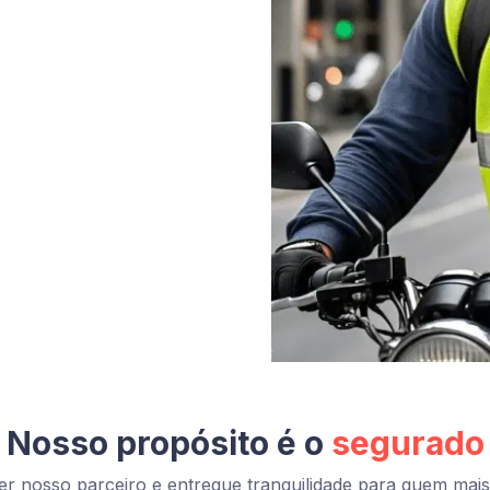
Nosso propósito é o
segurado
r nosso parceiro e entregue tranquilidade para quem mais