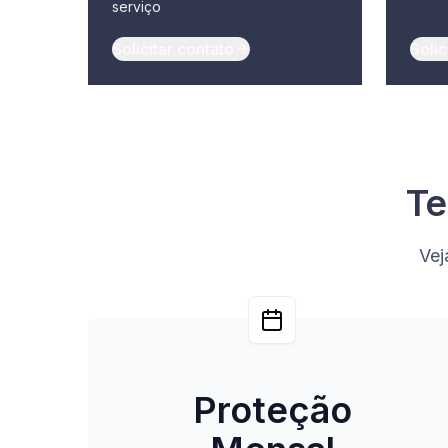
serviço
Solicitar contato
Solic
Te
Vej
Proteção