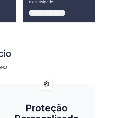
exclusividade
Solicitar contato
cio
resa
Proteção