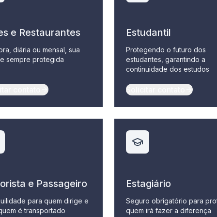
es e Restaurantes
Estudantil
ora, diária ou mensal, sua
Protegendo o futuro dos
e sempre protegida
estudantes, garantindo a
continuidade dos estudos
itar contato
Solicitar contato
orista e Passageiro
Estagiário
uilidade para quem dirige e
Seguro obrigatório para pr
quem é transportado
quem irá fazer a diferença