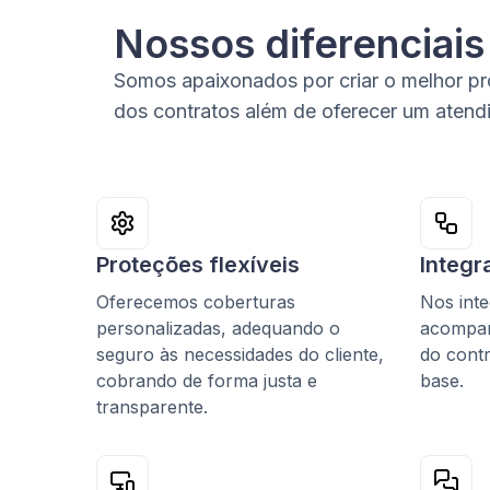
Nossos diferenciais
Somos apaixonados por criar o melhor pro
dos contratos além de oferecer um atend
Proteções flexíveis
Integr
Oferecemos coberturas
Nos inte
personalizadas, adequando o
acompan
seguro às necessidades do cliente,
do contr
cobrando de forma justa e
base.
transparente.