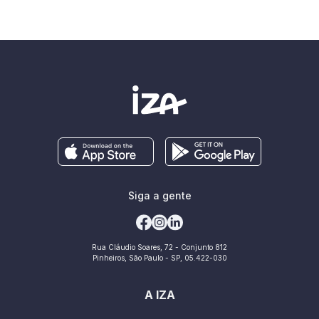
Siga a gente
Rua Cláudio Soares, 72 - Conjunto 812
Pinheiros, São Paulo - SP, 05.422-030
A IZA