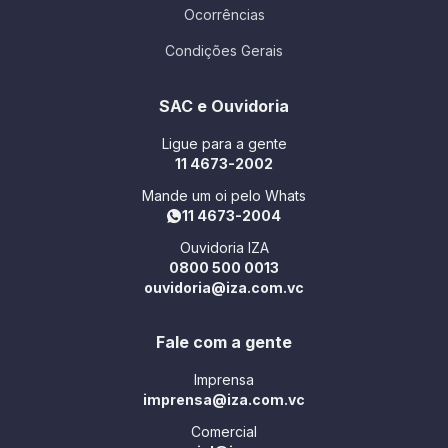
Ocorrências
Condições Gerais
SAC e Ouvidoria
Ligue para a gente
11 4673-2002
Mande um oi pelo Whats
11 4673-2004
Ouvidoria IZA
0800 500 0013
ouvidoria@iza.com.vc
Fale com a gente
Imprensa
imprensa@iza.com.vc
Comercial