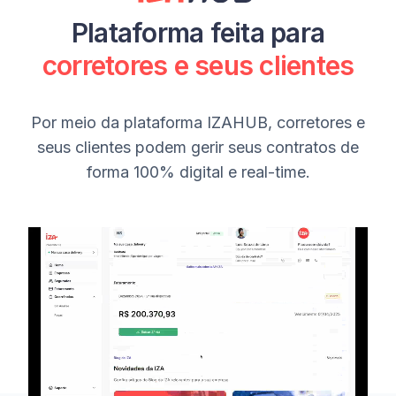
Plataforma feita para
corretores e seus clientes
Por meio da plataforma IZAHUB, corretores e
seus clientes podem gerir seus contratos de
forma 100% digital e real-time.
Visão Corretor de Seguros
Parceiros corretores podem gerenciar todos os
contratos de seguro de suas empresas cliente por
meio da nossa tecnologia exclusiva. Gerencie as
faturas, acompanhe a sinistralidade de cada um