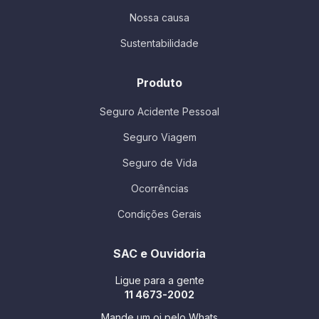
Nossa causa
Sustentabilidade
Produto
Seguro Acidente Pessoal
Seguro Viagem
Seguro de Vida
Ocorrências
Condições Gerais
SAC e Ouvidoria
Ligue para a gente
11 4673-2002
Mande um oi pelo Whats