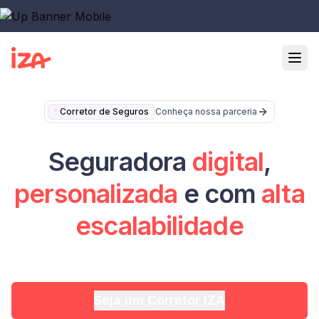
Corretor de Seguros
Conheça nossa parceria
Seguradora
digital
,
personalizada
e com
alta
escalabilidade
Seja um Corretor IZA