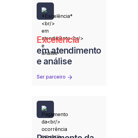
Excelência
em atendimento
e análise
Ser parceiro
Pagamento da