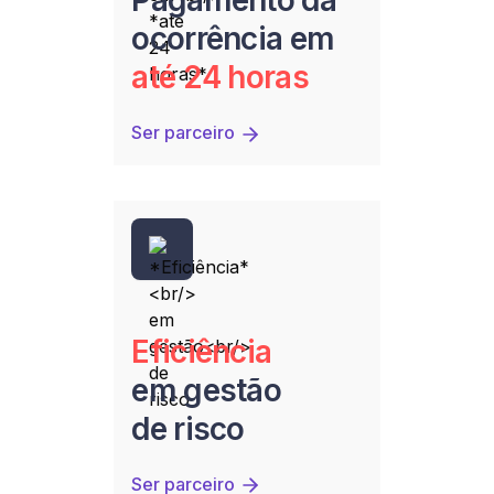
ocorrência em
até 24 horas
Ser parceiro
Eficiência
em gestão
de risco
Ser parceiro