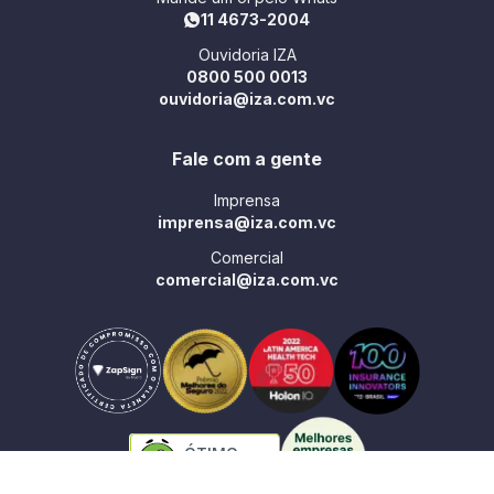
11 4673-2004
Ouvidoria IZA
0800 500 0013
ouvidoria@iza.com.vc
Fale com a gente
Imprensa
imprensa@iza.com.vc
Comercial
comercial@iza.com.vc
ÓTIMO